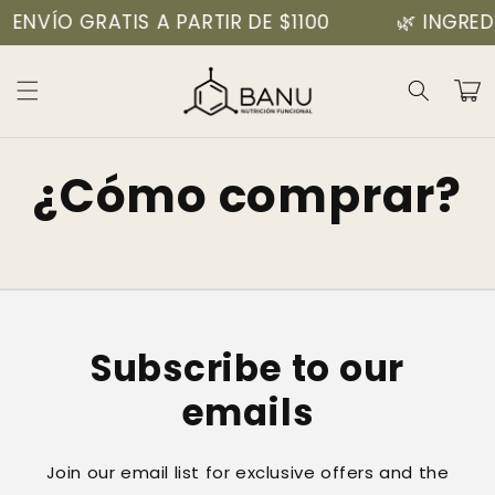
Ir
ENVÍO GRATIS A PARTIR DE $1100
🌿 INGRED
directamente
al contenido
Carrit
¿Cómo comprar?
Subscribe to our
emails
Join our email list for exclusive offers and the