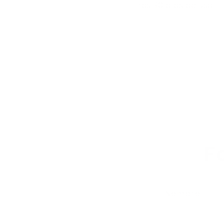
tras 30 días de uso.
F
Nombre